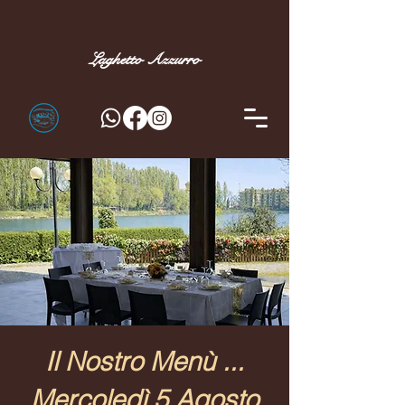
Laghetto
Azzurro
Il Nostro Menù ...
Mercoledì 5 Agosto