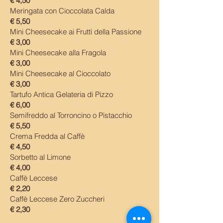
€ 4,50
Meringata con Cioccolata Calda
€ 5,50
Mini Cheesecake ai Frutti della Passione
€ 3,00
Mini Cheesecake alla Fragola
€ 3,00
Mini Cheesecake al Cioccolato
€ 3,00
Tartufo Antica Gelateria di Pizzo
€ 6,00
Semifreddo al Torroncino o Pistacchio
€ 5,50
Crema Fredda al Caffè
€ 4,50
Sorbetto al Limone
€ 4,00
Caffè Leccese
€ 2,20
Caffè Leccese Zero Zuccheri
€ 2,30