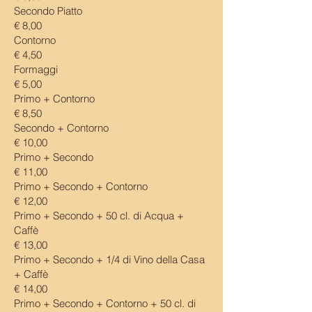
Secondo Piatto
€ 8,00
Contorno
€ 4,50
Formaggi
€ 5,00
Primo + Contorno
€ 8,50
Secondo + Contorno
€ 10,00
Primo + Secondo
€ 11,00
Primo + Secondo + Contorno
€ 12,00
Primo + Secondo + 50 cl. di Acqua +
Caffè
€ 13,00
Primo + Secondo + 1/4 di Vino della Casa
+ Caffè
€ 14,00
Primo + Secondo + Contorno + 50 cl. di