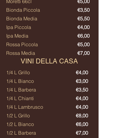
Moretti 66cl
€5,00
Bionda Piccola
€3,50
Bionda Media
€5,50
Ipa Piccola
€4,00
Ipa Media
€6,00
Rossa Piccola
€5,00
Rossa Media
€7,00
VINI DELLA CASA
1/4 L Grillo
€4,00
1/4 L Bianco
€3,00
1/4 L Barbera
€3,50
1/4 L Chianti
€4,00
1/4 L Lambrusco
€4,00
1/2 L Grillo
€8,00
1/2 L Bianco
€6,00
1/2 L Barbera
€7,00