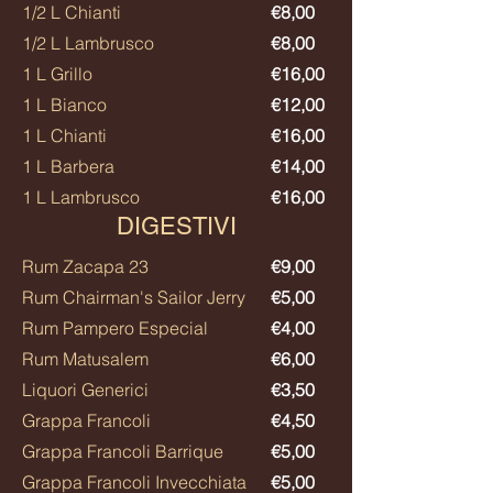
1/2 L Chianti
€8,00​
1/2 L Lambrusco
€8,00
1 L Grillo
€16,00
1 L Bianco
€12,00
1 L Chianti
€16,00
1 L Barbera
€14,00
1 L Lambrusco
€16,00
DIGESTIVI
Rum Zacapa 23
€9,00
Rum Chairman's Sailor Jerry
€5,00
Rum Pampero Especial
€4,00
Rum Matusalem
€6,00
Liquori Generici
€3,50
Grappa Francoli
€4,50
Grappa Francoli Barrique
€5,00
Grappa Francoli Invecchiata
€5,00