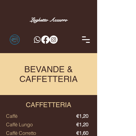
Laghetto
Azzurro
BEVANDE &
CAFFETTERIA
CAFFETTERIA
Caffè
€1,20
Caffè Lungo
€1,20
Caffè Corretto
€1,60