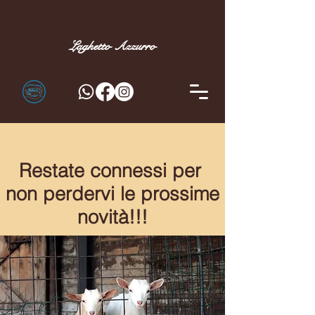
Laghetto
Azzurro
Restate connessi per
non perdervi le prossime
novità!!!