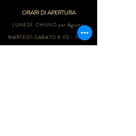
ORARI DI APERTURA
LUNEDÌ CHIUSO per Agosto
MARTEDÌ-SABATO 8:00 - 19:00
DOMENICA 8:00 - 20:00
15 AGOSTO CHIUSO