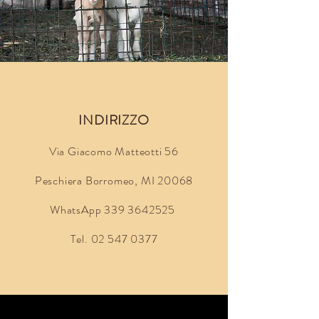
INDIRIZZO
Via Giacomo Matteotti 56
Peschiera Borromeo, MI 20068
WhatsApp
339 3642525
Tel.
02 547 0377